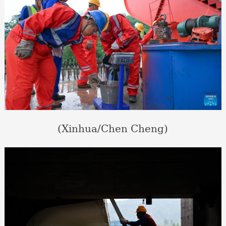
(Xinhua/Chen Cheng)