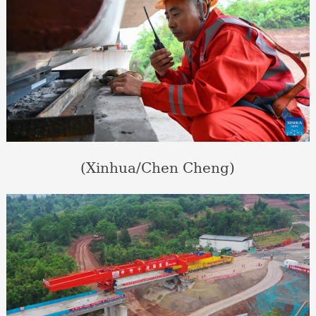
(Xinhua/Chen Cheng)