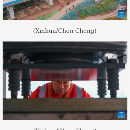
(Xinhua/Chen Cheng)