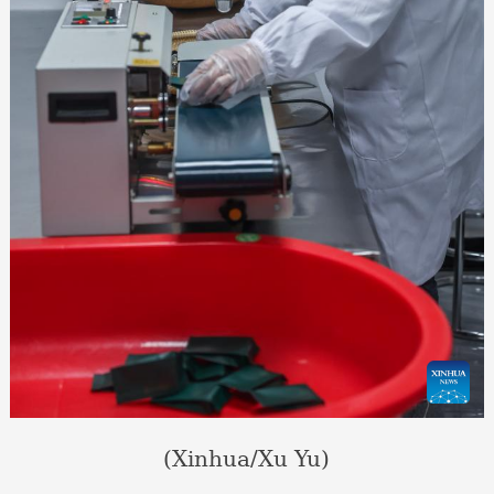
(Xinhua/Xu Yu)