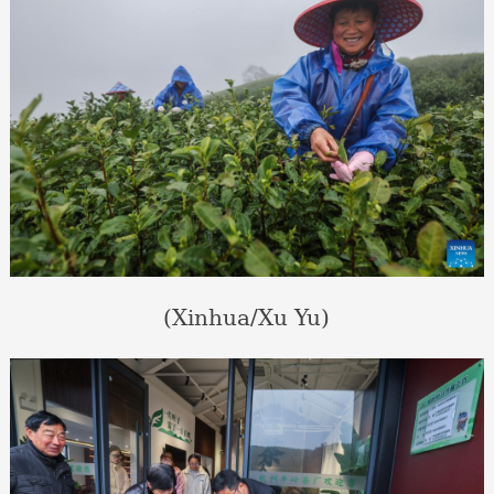
(Xinhua/Xu Yu)