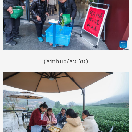
(Xinhua/Xu Yu)