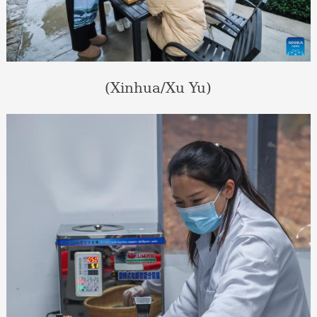
(Xinhua/Xu Yu)