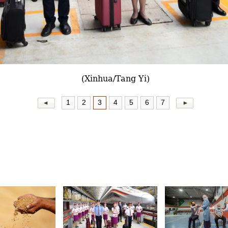
(Xinhua/Tang Yi)
1
2
3
4
5
6
7