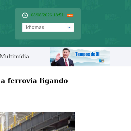
08/08/2026 18:51
Idiomas
Multimídia
a ferrovia ligando