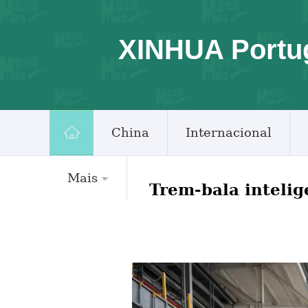
XINHUA Portu
China
Internacional
Mais
Trem-bala intelig