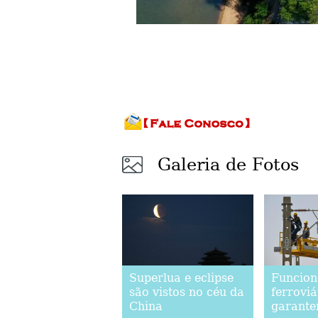
Galeria de Fotos
Superlua e eclipse
Funcion
são vistos no céu da
ferroviá
China
garante