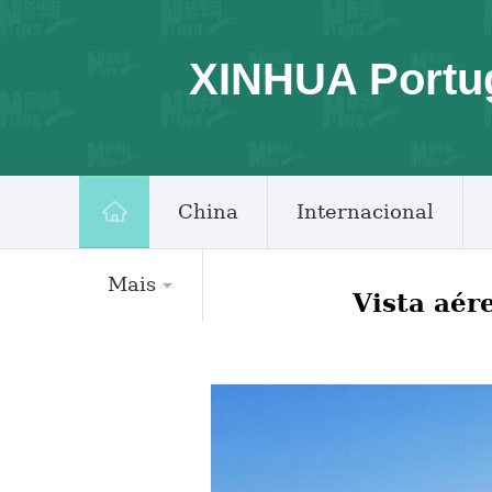
XINHUA Portu
China
Internacional
Mais
Vista aér