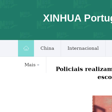
XINHUA Portu
China
Internacional
Mais
Policiais realiz
esco