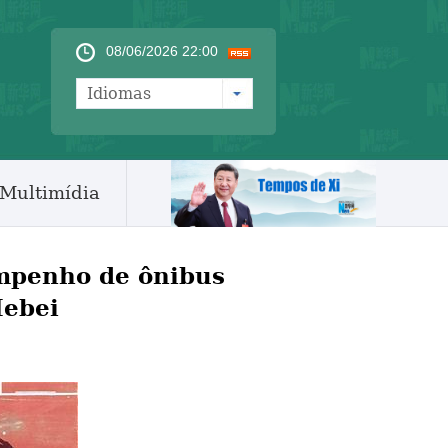
08/06/2026 22:00
Idiomas
Multimídia
empenho de ônibus
Hebei