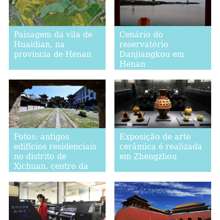
Paisagem da vila de
Cenário do
Huaidian, na
reservatório
província de Henan
Danjiangkou em
Henan
Fotos: antigos
Exposição de arte
edifícios residenciais
cerâmica é realizada
no distrito de
em Zhengzhou
Xichuan, centro da
China