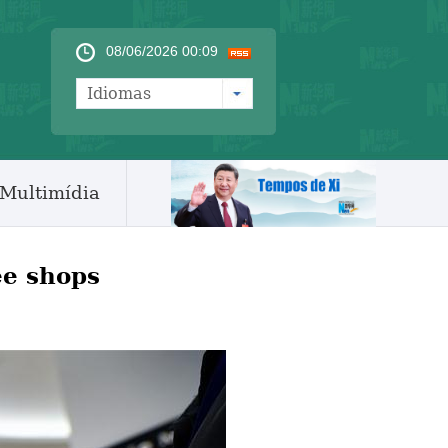
08/06/2026 00:09
Idiomas
Multimídia
ee shops