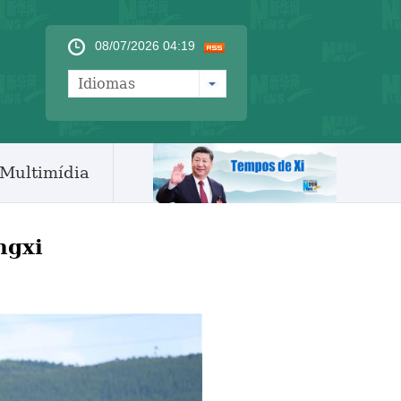
08/07/2026 04:19
Idiomas
Multimídia
ngxi