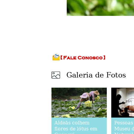
Galeria de Fotos
Aldeãs colhem
Pessoas
flores de lótus em
Museu d