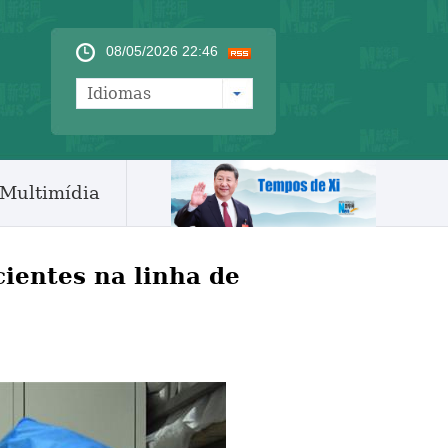
08/05/2026 22:46
Idiomas
Multimídia
ientes na linha de