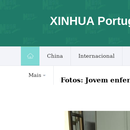
XINHUA Portu
China
Internacional
Mais
Fotos: Jovem enfe