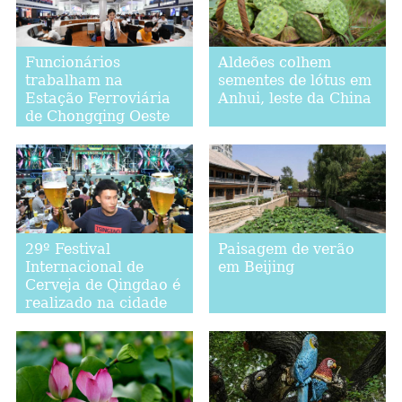
Funcionários
Aldeões colhem
trabalham na
sementes de lótus em
Estação Ferroviária
Anhui, leste da China
de Chongqing Oeste
29º Festival
Paisagem de verão
Internacional de
em Beijing
Cerveja de Qingdao é
realizado na cidade
antiga de Jimo