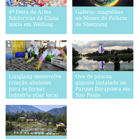
4ª Feira de Artes
Galeria: magnólias
folclóricas da China
no Museu do Palácio
inicia em Weifang
de Shenyang
Lianjiang desenvolve
Ovo de páscoa
criação abalones
gigante instalado no
para se tornar
Parque Ibirapuera em
indústria pilar local
São Paulo
em Fujian, leste da
China