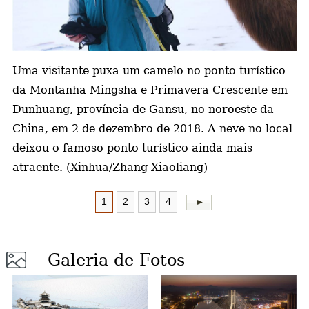
a
Uma visitante puxa um camelo no
ponto turístico
da Montanha Mingsha e Primavera Crescente em
Dunhuang, província de Gansu, no noroeste da
China, em 2 de dezembro de 2018. A neve no local
deixou o famoso ponto turístico ainda mais
atraente. (Xinhua/Zhang Xiaoliang)
1
2
3
4
Galeria de Fotos