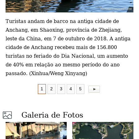
a
Turistas andam de barco na antiga cidade de
Anchang, em Shaoxing, província de Zhejiang,
leste da China, em 7 de outubro de 2018. A antiga
cidade de Anchang recebeu mais de 156.800
turistas no feriado do Dia Nacional, um aumento
de 40% em relação ao mesmo período do ano
passado. (Xinhua/Weng Xinyang)
1
2
3
4
5
Galeria de Fotos