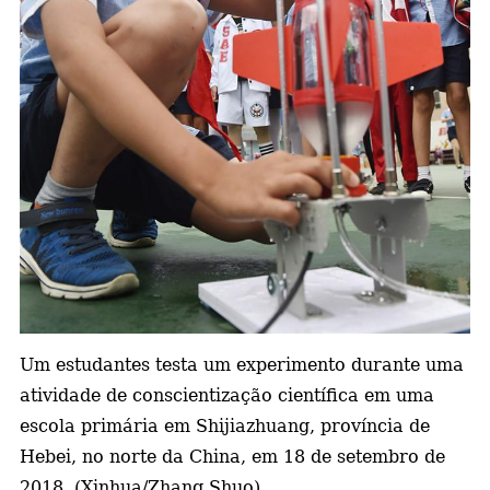
a
Um estudantes testa um experimento durante
uma
atividade de conscientização científica em uma
escola primária em Shijiazhuang, província de
Hebei, no norte da China, em 18 de setembro de
2018. (Xinhua/Zhang Shuo)