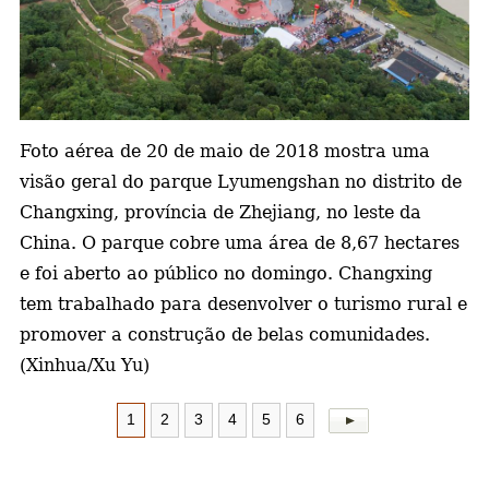
a
Foto aérea de 20 de maio de 2018 mostra uma
visão geral do parque Lyumengshan no distrito de
Changxing, província de Zhejiang, no leste da
China. O parque cobre uma área de 8,67 hectares
e foi aberto ao público no domingo. Changxing
tem trabalhado para desenvolver o turismo rural e
promover a construção de belas comunidades.
(Xinhua/Xu Yu)
1
2
3
4
5
6