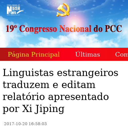
Página Principal
Últimas
Com
Linguistas estrangeiros
traduzem e editam
relatório apresentado
por Xi Jiping
2017-10-20 16:58:03