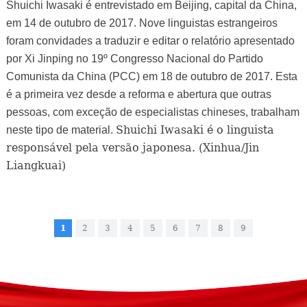
Shuichi Iwasaki é entrevistado em Beijing, capital da China,
em 14 de outubro de 2017. Nove linguistas estrangeiros
foram convidades a traduzir e editar o relatório apresentado
por Xi Jinping no 19º Congresso Nacional do Partido
Comunista da China (PCC) em 18 de outubro de 2017. Esta
é a primeira vez desde a reforma e abertura que outras
pessoas, com exceção de especialistas chineses, trabalham
Shuichi Iwasaki é o linguista
neste tipo de material.
responsável pela versão japonesa. (Xinhua/Jin
Liangkuai)
1
2
3
4
5
6
7
8
9