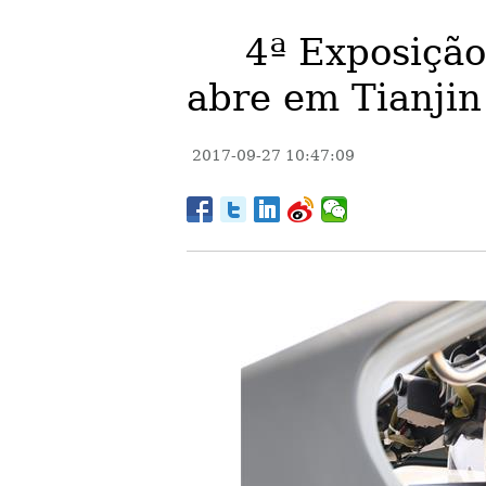
Edições
4ª Exposição
abre em Tianjin
2017-09-27 10:47:09