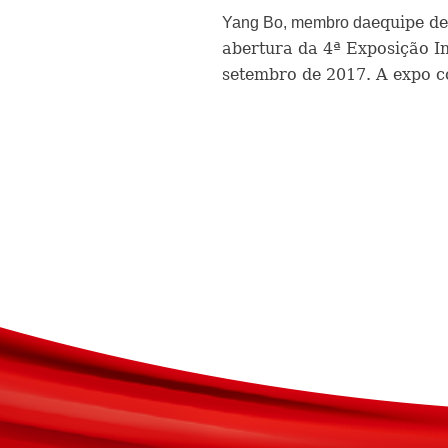
equipe de
Yang Bo, membro da
abertura da 4ª Exposição In
setembro de 2017. A expo c