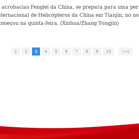
 acrobacias Fenglei da China, se prepara para uma pe
ternacional de Helicópteros da China em Tianjin, no no
omeçou na quinta-feira. (Xinhua/Zhang Yongjin)
1
2
3
4
5
6
7
8
9
10
>>|