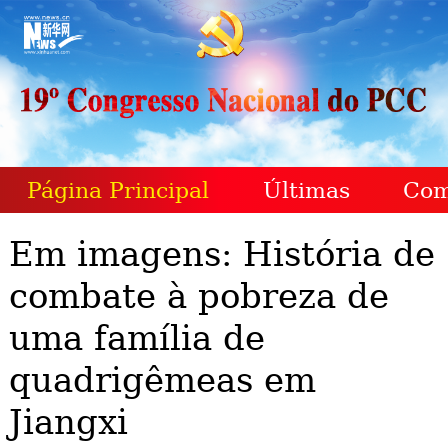
Página Principal
Últimas
Com
Em imagens: História de
combate à pobreza de
uma família de
quadrigêmeas em
Jiangxi