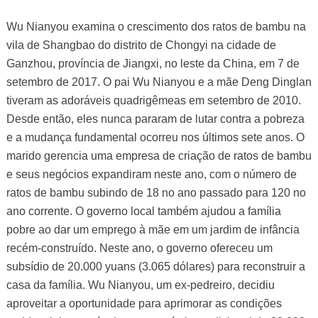
Wu Nianyou examina o crescimento dos ratos de bambu na
vila de Shangbao do distrito de Chongyi na cidade de
Ganzhou, província de Jiangxi, no leste da China, em 7 de
setembro de 2017. O pai Wu Nianyou e a mãe Deng Dinglan
tiveram as adoráveis quadrigêmeas em setembro de 2010.
Desde então, eles nunca pararam de lutar contra a pobreza
e a mudança fundamental ocorreu nos últimos sete anos. O
marido gerencia uma empresa de criação de ratos de bambu
e seus negócios expandiram neste ano, com o número de
ratos de bambu subindo de 18 no ano passado para 120 no
ano corrente. O governo local também ajudou a família
pobre ao dar um emprego à mãe em um jardim de infância
recém-construído. Neste ano, o governo ofereceu um
subsídio de 20.000 yuans (3.065 dólares) para reconstruir a
casa da família. Wu Nianyou, um ex-pedreiro, decidiu
aproveitar a oportunidade para aprimorar as condições