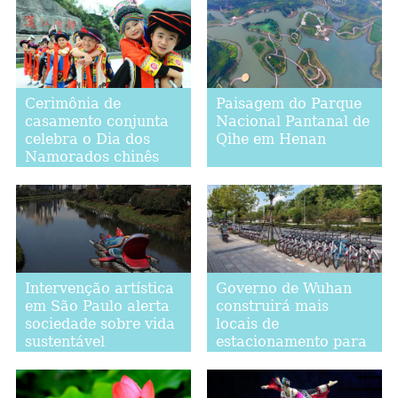
Cerimônia de
Paisagem do Parque
casamento conjunta
Nacional Pantanal de
celebra o Dia dos
Qihe em Henan
Namorados chinês
em Shaanxi
Intervenção artística
Governo de Wuhan
em São Paulo alerta
construirá mais
sociedade sobre vida
locais de
sustentável
estacionamento para
bicicletas
compartilhadas