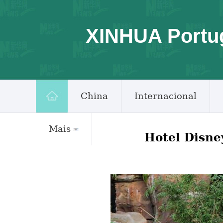
XINHUA Portu
China
Internacional
Mais
Hotel Disne