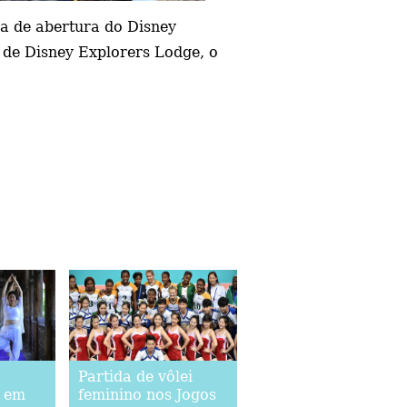
a de abertura do Disney
de Disney Explorers Lodge, o
Partida de vôlei
a em
feminino nos Jogos