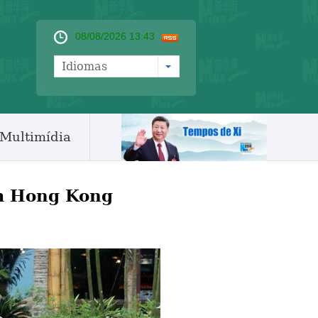
08/08/2026 13:43
Idiomas
Multimídia
em Hong Kong