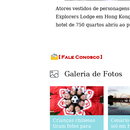
Atores vestidos de personagen
Explorers Lodge em Hong Kong,
hotel de 750 quartos abriu ao p
Galeria de Fotos
Crianças chinesas
Cenário
tiram fotos para
sol em 