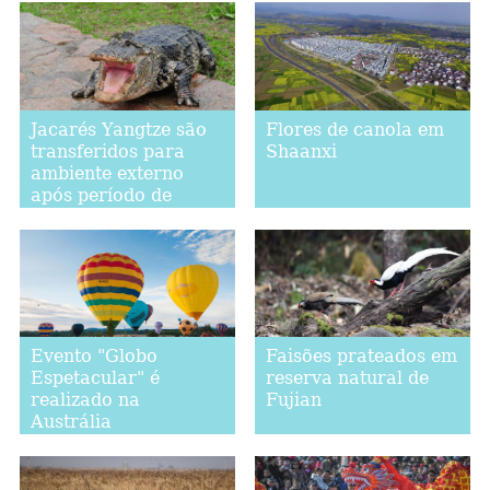
Jacarés Yangtze são
Flores de canola em
transferidos para
Shaanxi
ambiente externo
após período de
hibernação em Anhui
Evento "Globo
Faisões prateados em
Espetacular" é
reserva natural de
realizado na
Fujian
Austrália