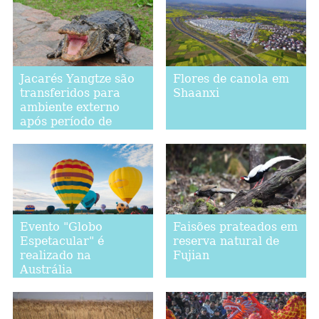
Jacarés Yangtze são
Flores de canola em
transferidos para
Shaanxi
ambiente externo
após período de
hibernação em Anhui
Evento "Globo
Faisões prateados em
Espetacular" é
reserva natural de
realizado na
Fujian
Austrália