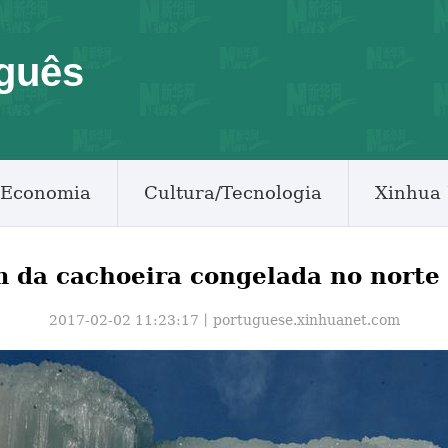
guês
Economia
Cultura/Tecnologia
Xinhua 
 da cachoeira congelada no norte
2017-02-02 11:23:17丨
portuguese.xinhuanet.com