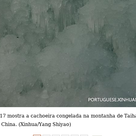
017 mostra a cachoeira congelada na montanha de Taih
a China. (Xinhua/Yang Shiyao)