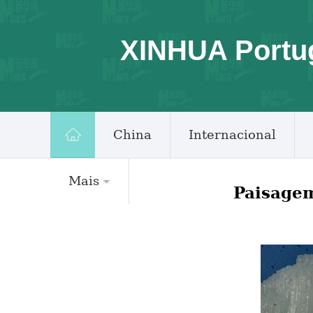
XINHUA Portu
China
Internacional
Mais
Paisagem