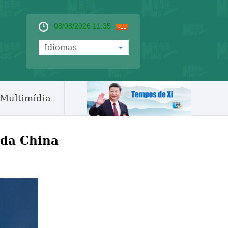
08/08/2026 11:35
Idiomas
Multimídia
 da China