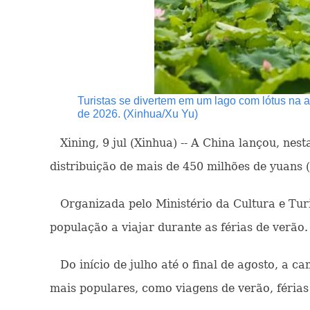
Turistas se divertem em um lago com lótus na al
de 2026. (Xinhua/Xu Yu)
Xining, 9 jul (Xinhua) -- A China lançou, nes
distribuição de mais de 450 milhões de yuans
Organizada pelo Ministério da Cultura e Turis
população a viajar durante as férias de verão.
Do início de julho até o final de agosto, a c
mais populares, como viagens de verão, férias 