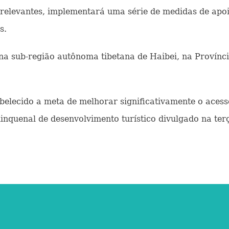
elevantes, implementará uma série de medidas de apoi
s.
 sub-região autônoma tibetana de Haibei, na Província
lecido a meta de melhorar significativamente o acess
nquenal de desenvolvimento turístico divulgado na terç