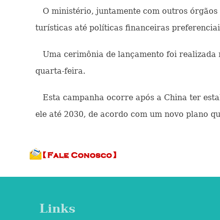
O ministério, juntamente com outros órgãos r
turísticas até políticas financeiras preferenciai
Uma cerimônia de lançamento foi realizada na
quarta-feira.
Esta campanha ocorre após a China ter estabe
ele até 2030, de acordo com um novo plano qui
Links