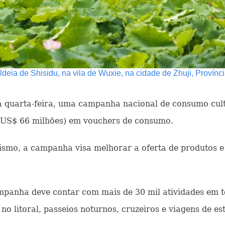
deia de Shisidu, na vila de Wuxie, na cidade de Zhuji, Provínci
ta quarta-feira, uma campanha nacional de consumo cultu
 (US$ 66 milhões) em vouchers de consumo.
mo, a campanha visa melhorar a oferta de produtos e se
ampanha deve contar com mais de 30 mil atividades em t
no litoral, passeios noturnos, cruzeiros e viagens de es