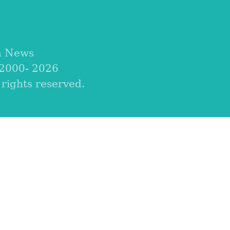
a News
 2000-
2026
ights reserved.