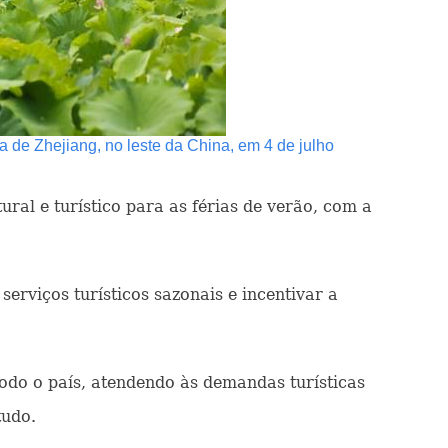
a de Zhejiang, no leste da China, em 4 de julho
ral e turístico para as férias de verão, com a
rviços turísticos sazonais e incentivar a
odo o país, atendendo às demandas turísticas
tudo.