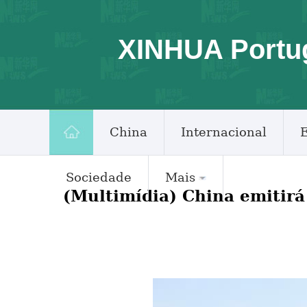
XINHUA Portu
China
Internacional
Sociedade
Mais
(Multimídia) China emitirá