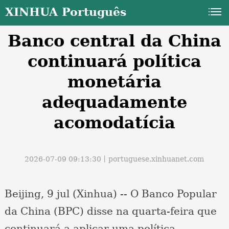
XINHUA Português
Banco central da China
continuará política
monetária
adequadamente
a
acomodatícia
2026-07-09 09:13:30丨
portuguese.xinhuanet.com
Beijing, 9 jul (Xinhua) -- O Banco Popular
da China (BPC) disse na quarta-feira que
continuará a aplicar uma política