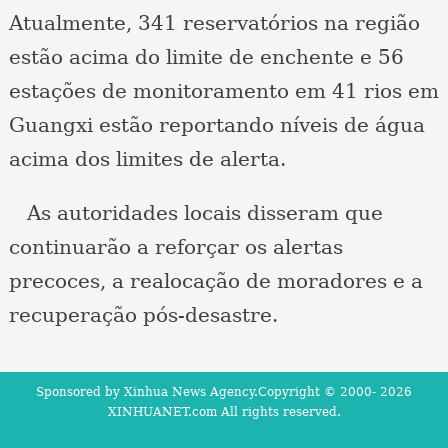
Atualmente, 341 reservatórios na região
estão acima do limite de enchente e 56
estações de monitoramento em 41 rios em
Guangxi estão reportando níveis de água
acima dos limites de alerta.
As autoridades locais disseram que
continuarão a reforçar os alertas
precoces, a realocação de moradores e a
recuperação pós-desastre.
Sponsored by Xinhua News Agency.Copyright © 2000-
2026
XINHUANET.com All rights reserved.