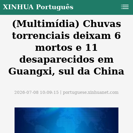
XINHUA Português
(Multimídia) Chuvas
torrenciais deixam 6
mortos e 11
desaparecidos em
a
Guangxi, sul da China
2026-07-08 10:09:15丨
portuguese.xinhuanet.com