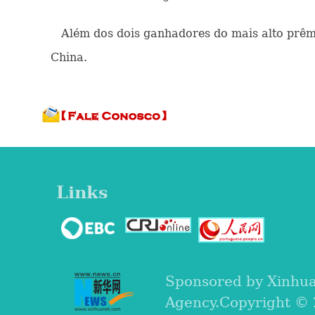
Além dos dois ganhadores do mais alto prêmi
China.
Links
Sponsored by Xinhu
Agency.Copyright ©