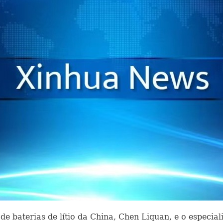
 de baterias de lítio da China, Chen Liquan, e o especi