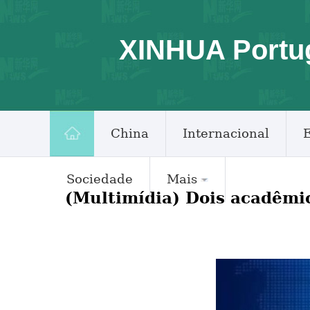
XINHUA Portu
China
Internacional
Sociedade
Mais
(Multimídia) Dois acadêmic