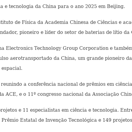
ia e tecnologia da China para o ano 2025 em Beijing.
tituto de Física da Academia Chinesa de Ciências e a
dor, pioneiro e líder do setor de baterias de lítio da
na Electronics Technology Group Corporation e també
ulso aerotransportado da China, um grande pioneiro da 
 espacial.
unindo a conferência nacional de prêmios em ciência e
 ACE, e o 11º congresso nacional da Associação Chine
etos e 11 especialistas em ciência e tecnologia. Entre
o Prêmio Estatal de Invenção Tecnológica e 149 projeto