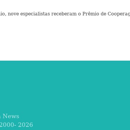
o, nove especialistas receberam o Prêmio de Cooperaçã
a News
 2000-
2026