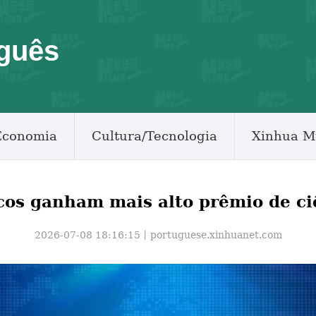
guês
Economia
Cultura/Tecnologia
Xinhua M
os ganham mais alto prêmio de ci
2026-07-08 18:16:15丨
portuguese.xinhuanet.com