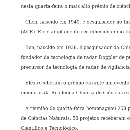
nesta quarta-feira o mais alto prêmio de ciênc
Chen, nascido em 1940, é pesquisador no Ins
(ACE). Ele é amplamente reconhecido como funda
Ben, nascido em 1938, é pesquisador da Chi
fundador da tecnologia de radar Doppler de p
precursor da tecnologia de radar de vigilância
Eles receberam o prêmio durante um evento re
membros da Academia Chinesa de Ciências e da
A reunião de quarta-feira homenageou 258 proj
de Ciências Naturais, 58 projetos receberam 
Científico e Tecnológico.