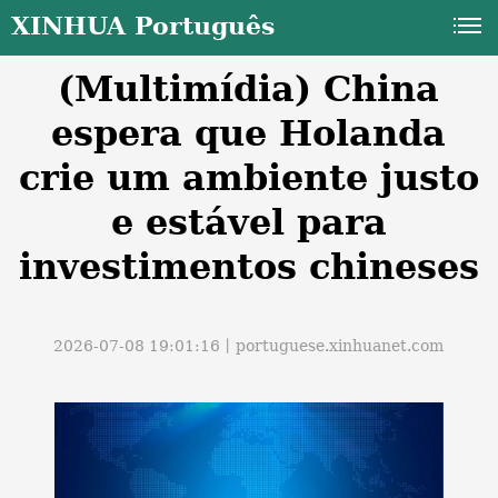
XINHUA Português
(Multimídia) China
espera que Holanda
crie um ambiente justo
e estável para
a
investimentos chineses
2026-07-08 19:01:16丨
portuguese.xinhuanet.com