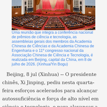
Uma reunião que integra a conferência nacional
de prêmios de ciência e tecnologia, as
assembleias gerais dos membros da Academia
Chinesa de Ciências e da Academia Chinesa de
Engenharia e o 11º congresso nacional da
Associação Chinesa de Ciência e Tecnologia, é
realizada em Beijing, capital da China, em 8 de
julho de 2026. (Xinhua/Yin Bogu)
Beijing, 8 jul (Xinhua) -- O presidente
chinês, Xi Jinping, pediu nesta quarta-
feira esforços acelerados para alcançar
autossuficiência e força de alto nível em
ciência e tecnologia, e para alavancar a