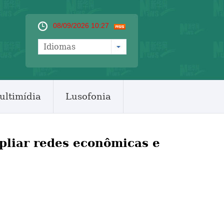
08/09/2026 10:27
Idiomas
ultimídia
Lusofonia
liar redes econômicas e