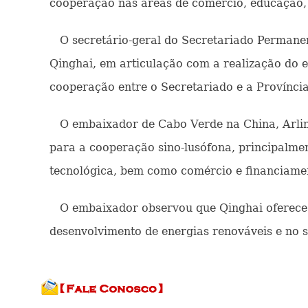
cooperação nas áreas de comércio, educação, t
O secretário-geral do Secretariado Permanent
Qinghai, em articulação com a realização do
cooperação entre o Secretariado e a Provínci
O embaixador de Cabo Verde na China, Arlin
para a cooperação sino-lusófona, principalmen
tecnológica, bem como comércio e financiame
O embaixador observou que Qinghai oferece o
desenvolvimento de energias renováveis e no s