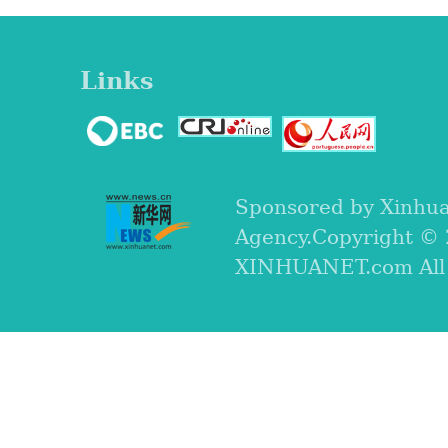
Links
Sponsored by Xinhu
Agency.Copyright ©
XINHUANET.com All r