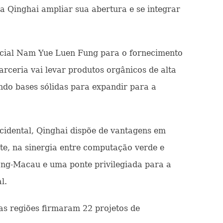
a Qinghai ampliar sua abertura e se integrar
cial Nam Yue Luen Fung para o fornecimento
rceria vai levar produtos orgânicos de alta
do bases sólidas para expandir para a
cidental, Qinghai dispõe de vantagens em
te, na sinergia entre computação verde e
ong-Macau e uma ponte privilegiada para a
l.
s regiões firmaram 22 projetos de