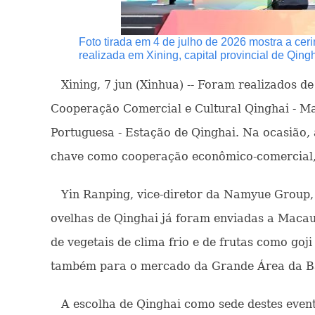
Foto tirada em 4 de julho de 2026 mostra a ce
realizada em Xining, capital provincial de Qing
Xining, 7 jun (Xinhua) -- Foram realizados de 
Cooperação Comercial e Cultural Qinghai - Ma
Portuguesa - Estação de Qinghai. Na ocasião,
chave como cooperação econômico-comercial, t
Yin Ranping, vice-diretor da Namyue Group, 
ovelhas de Qinghai já foram enviadas a Macau
de vegetais de clima frio e de frutas como go
também para o mercado da Grande Área da B
A escolha de Qinghai como sede destes evento