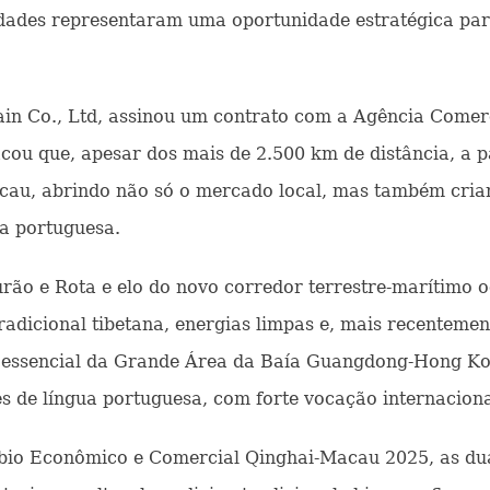
idades representaram uma oportunidade estratégica par
in Co., Ltd, assinou um contrato com a Agência Comer
ou que, apesar dos mais de 2.500 km de distância, a pa
cau, abrindo não só o mercado local, mas também crian
ua portuguesa.
ão e Rota e elo do novo corredor terrestre-marítimo o
adicional tibetana, energias limpas e, mais recentemen
lo essencial da Grande Área da Baía Guangdong-Hong K
s de língua portuguesa, com forte vocação internaciona
io Econômico e Comercial Qinghai-Macau 2025, as dua