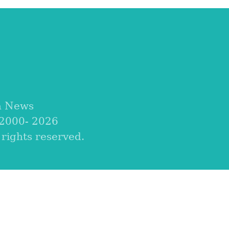
a News
 2000-
2026
ights reserved.