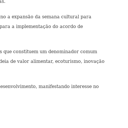
as.
ano a expansão da semana cultural para
 para a implementação do acordo de
eas que constituem um denominador comum
deia de valor alimentar, ecoturismo, inovação
esenvolvimento, manifestando interesse no