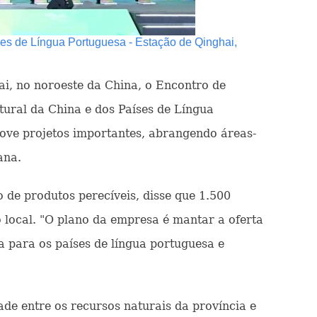
ses de Língua Portuguesa - Estação de Qinghai,
hai, no noroeste da China, o Encontro de
ural da China e dos Países de Língua
ove projetos importantes, abrangendo áreas-
ana.
e produtos perecíveis, disse que 1.500
 local. "O plano da empresa é mantar a oferta
a para os países de língua portuguesa e
e entre os recursos naturais da província e