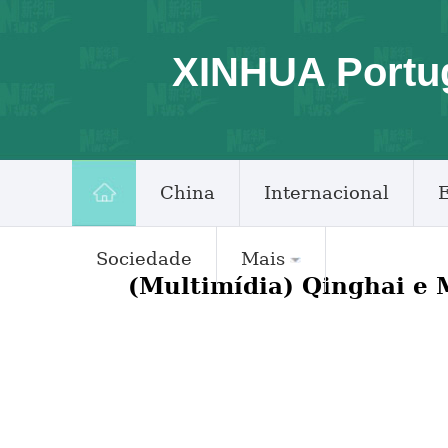
XINHUA Portu
China
Internacional
Sociedade
Mais
(Multimídia) Qinghai e