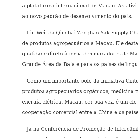
a plataforma internacional de Macau. As ativ
ao novo padrão de desenvolvimento do país.
Liu Wei, da Qinghai Zongbao Yak Supply Cha
de produtos agropecuários a Macau. Ele destac
qualidade direto à mesa dos moradores de Ma
Grande Área da Baía e para os países de líng
Como um importante polo da Iniciativa Cintur
produtos agropecuários orgânicos, medicina tr
energia elétrica. Macau, por sua vez, é um e
cooperação comercial entre a China e os paíse
Já na Conferência de Promoção de Intercâmb