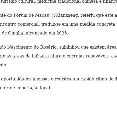
urismo cultural, medicina tradicional chinesa e finanç
e do Fórum de Macau, Ji Xianzheng, referiu que este 
 encontro comercial, traduz-se em uma medida concreta
a de Qinghai alcançado em 2025.
do Nascimento do Rosário, sublinhou que existem ár
te as áreas de infraestrutura e energias renováveis, ca
nto.
portunidades imensas e registra um rápido ritmo de d
etor de mineração local.