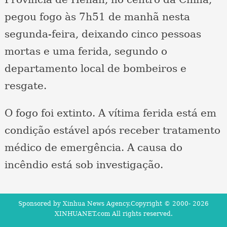
pegou fogo às 7h51 de manhã nesta
segunda-feira, deixando cinco pessoas
mortas e uma ferida, segundo o
departamento local de bombeiros e
resgate.
O fogo foi extinto. A vítima ferida está em
condição estável após receber tratamento
médico de emergência. A causa do
incêndio está sob investigação.
Sponsored by Xinhua News Agency.Copyright © 2000-
2026
XINHUANET.com All rights reserved.