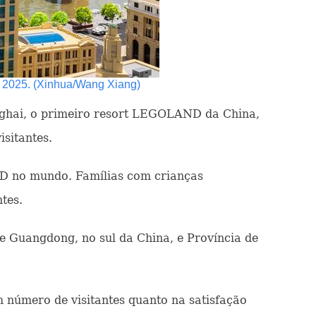
 2025. (Xinhua/Wang Xiang)
ghai, o primeiro resort LEGOLAND da China,
sitantes.
D no mundo. Famílias com crianças
tes.
e Guangdong, no sul da China, e Província de
número de visitantes quanto na satisfação