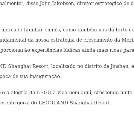
lmente", disse John Jakobsen, diretor estratégico de d
mercado familiar chinês, como também nos dá forte co
fundamental da nossa estratégia de crescimento da Merl
porcionarão experiências lúdicas ainda mais ricas para
hanghai Resort, localizado no distrito de Jinshan,
oca de sua inauguração.
 e a alegria da LEGO à vida bem aqui, crescendo junto
, gerente-geral do LEGOLAND Shanghai Resort.