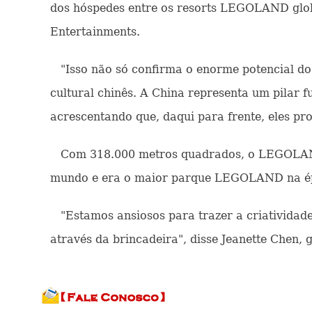
dos hóspedes entre os resorts LEGOLAND globa
Entertainments.
"Isso não só confirma o enorme potencial do 
cultural chinês. A China representa um pilar 
acrescentando que, daqui para frente, eles pro
Com 318.000 metros quadrados, o LEGOLAND S
mundo e era o maior parque LEGOLAND na ép
"Estamos ansiosos para trazer a criatividade
através da brincadeira", disse Jeanette Chen