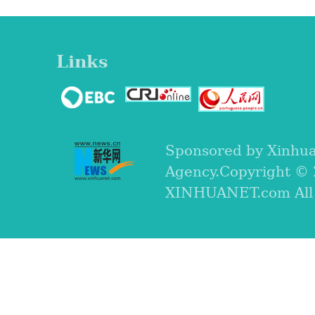
Links
Sponsored by Xinhu
Agency.Copyright ©
XINHUANET.com All r