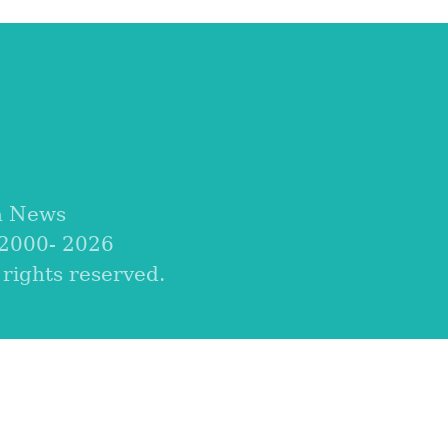
a News
 2000-
2026
ights reserved.