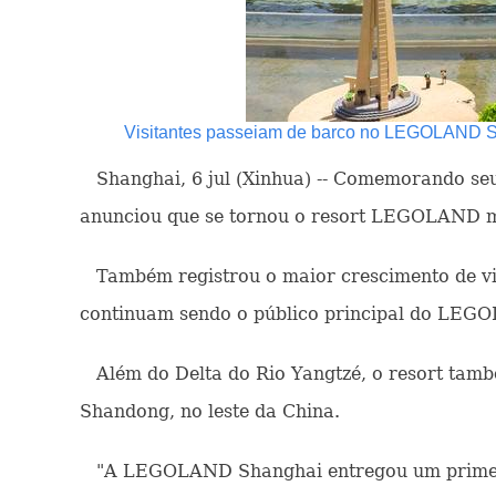
Visitantes passeiam de barco no LEGOLAND Sh
Shanghai, 6 jul (Xinhua) -- Comemorando se
anunciou que se tornou o resort LEGOLAND ma
Também registrou o maior crescimento de vi
continuam sendo o público principal do LEGO
Além do Delta do Rio Yangtzé, o resort também
Shandong, no leste da China.
"A LEGOLAND Shanghai entregou um primeiro a