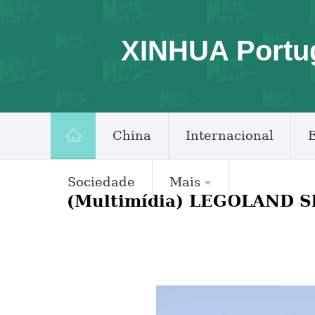
XINHUA Portu
China
Internacional
Sociedade
Mais
(Multimídia) LEGOLAND Sh