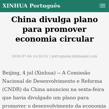
XINHUA Português
China divulga plano
para promover
economia circular
a
2026-07-04 14:50:31丨
portuguese.xinhuanet.com
Beijing, 4 jul (Xinhua) -- A Comissão
Nacional de Desenvolvimento e Reforma
(CNDR) da China anunciou na sexta-feira
que havia divulgado um plano para
promover o desenvolvimento da economia