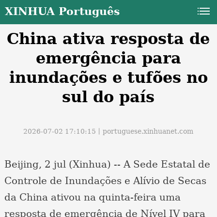
XINHUA Português
China ativa resposta de
emergência para
inundações e tufões no
sul do país
a
2026-07-02 17:10:15丨
portuguese.xinhuanet.com
Beijing, 2 jul (Xinhua) -- A Sede Estatal de
Controle de Inundações e Alívio de Secas
da China ativou na quinta-feira uma
resposta de emergência de Nível IV para