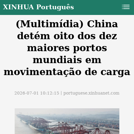
XINHUA Português
(Multimídia) China
detém oito dos dez
maiores portos
mundiais em
a
movimentação de carga
2026-07-01 10:12:15丨
portuguese.xinhuanet.com