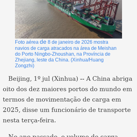
de
Foto aérea
8 de janeiro de 2026 mostra
navios de carga atracados na área de Meishan
do Porto Ningbo-Zhoushan, na Província de
Zhejiang, leste da China. (Xinhua/Huang
Zongzhi)
Beijing, 1º jul (Xinhua) -- A China abriga
oito dos dez maiores portos do mundo em
termos de movimentação de carga em
2025, disse um funcionário de transporte
nesta terça-feira.
No ano passado, o volume de carga