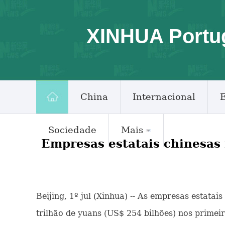
XINHUA Portu
China
Internacional
Sociedade
Mais
Empresas estatais chinesas
Beijing, 1º jul (Xinhua) -- As empresas estat
trilhão de yuans (US$ 254 bilhões) nos prime