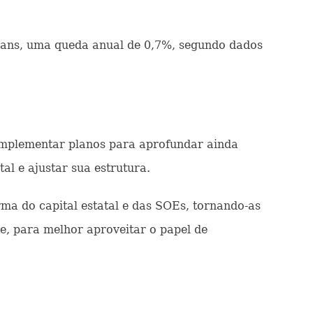
 yuans, uma queda anual de 0,7%, segundo dados
 implementar planos para aprofundar ainda
al e ajustar sua estrutura.
a do capital estatal e das SOEs, tornando-as
de, para melhor aproveitar o papel de