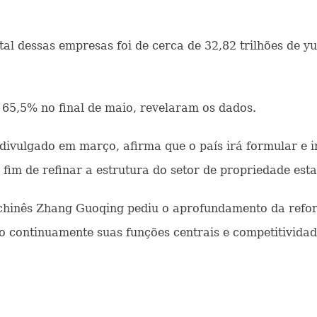
otal dessas empresas foi de cerca de 32,82 trilhões de
 65,5% no final de maio, revelaram os dados.
, divulgado em março, afirma que o país irá formular e
fim de refinar a estrutura do setor de propriedade estat
chinês Zhang Guoqing pediu o aprofundamento da reform
do continuamente suas funções centrais e competitivida