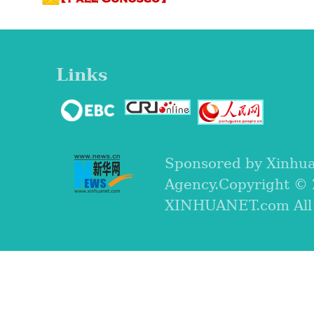
Links
Sponsored by Xinhu
Agency.Copyright ©
XINHUANET.com All r