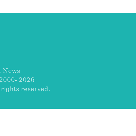
a News
 2000-
2026
ights reserved.