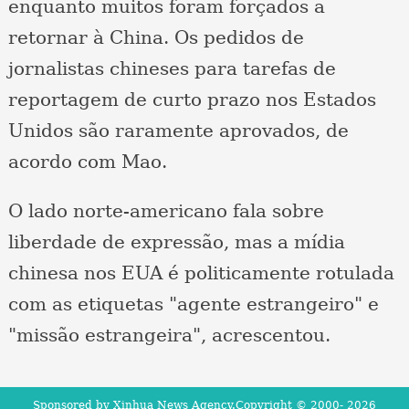
enquanto muitos foram forçados a
retornar à China. Os pedidos de
jornalistas chineses para tarefas de
reportagem de curto prazo nos Estados
Unidos são raramente aprovados, de
acordo com Mao.
O lado norte-americano fala sobre
liberdade de expressão, mas a mídia
chinesa nos EUA é politicamente rotulada
com as etiquetas "agente estrangeiro" e
"missão estrangeira", acrescentou.
Sponsored by Xinhua News Agency.Copyright © 2000-
2026