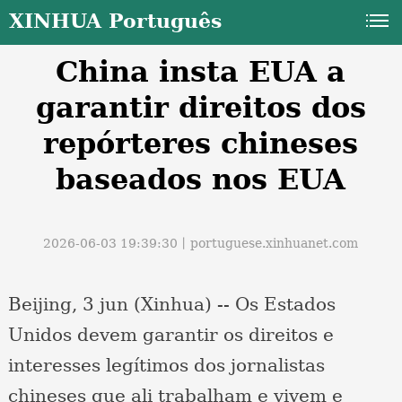
XINHUA Português
China insta EUA a
garantir direitos dos
repórteres chineses
baseados nos EUA
a
2026-06-03 19:39:30丨
portuguese.xinhuanet.com
Beijing, 3 jun (Xinhua) -- Os Estados
Unidos devem garantir os direitos e
interesses legítimos dos jornalistas
chineses que ali trabalham e vivem e