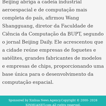
Beijing abriga a cadeia industrial
aeroespacial e de computação mais
completa do país, afirmou Wang
Shangguang, diretor da Faculdade de
Ciência da Computação da BUPT, segundo
o jornal Beijing Daily. Ele acrescentou que
a cidade reúne empresas de foguetes e
satélites, grandes fabricantes de modelos
e empresas de chips, proporcionando uma
base única para o desenvolvimento da
computação espacial.
Sponsored by Xinhua News Agency.Copyright © 2000-
2026
XINHUANET.com All rights reserved.