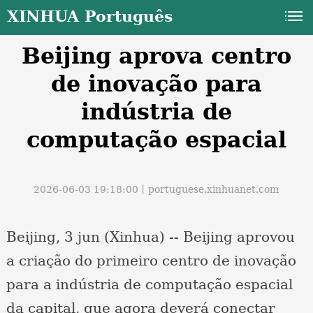
XINHUA Português
Beijing aprova centro
de inovação para
indústria de
computação espacial
a
2026-06-03 19:18:00丨
portuguese.xinhuanet.com
Beijing, 3 jun (Xinhua) -- Beijing aprovou
a criação do primeiro centro de inovação
para a indústria de computação espacial
da capital, que agora deverá conectar