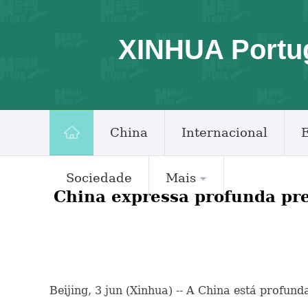
XINHUA Portu
China
Internacional
Sociedade
Mais
China expressa profunda pre
Beijing, 3 jun (Xinhua) -- A China está prof