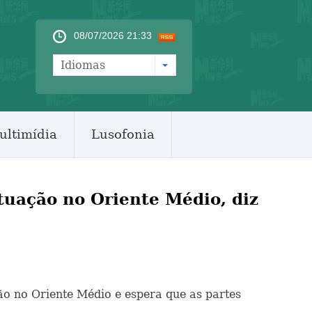
08/07/2026 21:33
Idiomas
ultimídia
Lusofonia
tuação no Oriente Médio, diz
ão no Oriente Médio e espera que as partes