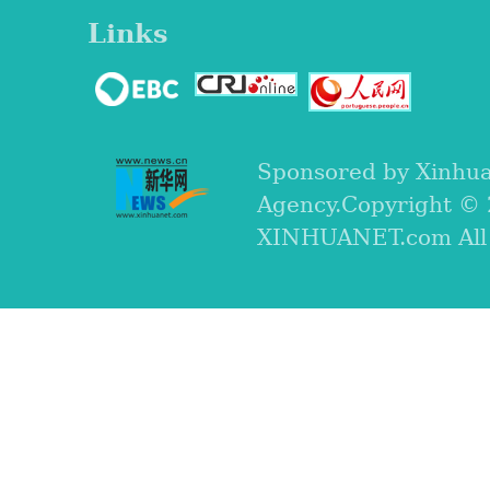
Links
Sponsored by Xinhu
Agency.Copyright ©
XINHUANET.com All r