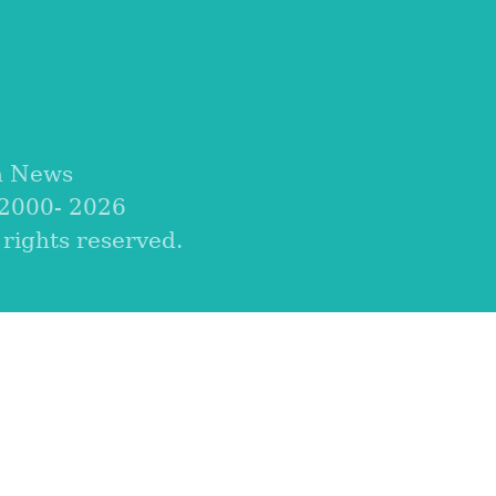
a News
 2000-
2026
ights reserved.