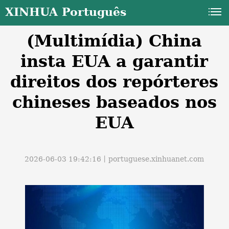
XINHUA Português
(Multimídia) China
insta EUA a garantir
direitos dos repórteres
chineses baseados nos
a
EUA
2026-06-03 19:42:16丨
portuguese.xinhuanet.com