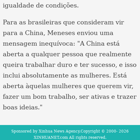
igualdade de condições.
Para as brasileiras que consideram vir
para a China, Meneses enviou uma
mensagem inequívoca: "A China está
aberta a qualquer pessoa que realmente
queira trabalhar duro e ter sucesso, e isso
inclui absolutamente as mulheres. Está
aberta àquelas mulheres que querem vir,
fazer um bom trabalho, ser ativas e trazer
boas ideias."
Sponsored by Xinhua News Agency.Copyright © 2000-
2026
XINHUANET.com All rights reserved.