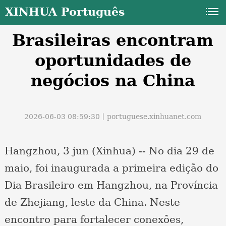
XINHUA Português
Brasileiras encontram
oportunidades de
negócios na China
a
2026-06-03 08:59:30丨
portuguese.xinhuanet.com
Hangzhou, 3 jun (Xinhua) -- No dia 29 de
maio, foi inaugurada a primeira edição do
Dia Brasileiro em Hangzhou, na Província
de Zhejiang, leste da China. Neste
encontro para fortalecer conexões,