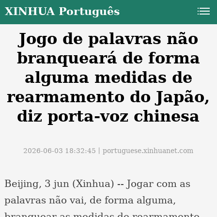
XINHUA Português
Jogo de palavras não
branqueará de forma
alguma medidas de
rearmamento do Japão,
a
diz porta-voz chinesa
2026-06-03 18:32:45丨
portuguese.xinhuanet.com
Beijing, 3 jun (Xinhua) -- Jogar com as
palavras não vai, de forma alguma,
branquear as medidas de rearmamento