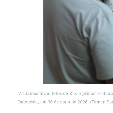
Visitantes tiram fotos de Rio, o primeiro filh
Indonésia, em 30 de maio de 2026. (Taman Saf