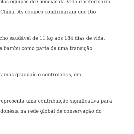
as equipes de Ciências da Vida e Veterinária
 China. As equipes confirmaram que Rio
o saudável de 11 kg aos 184 dias de vida.
de bambu como parte de uma transição
gramas graduais e controlados, em
representa uma contribuição significativa para
ndonésia na rede global de conservação do