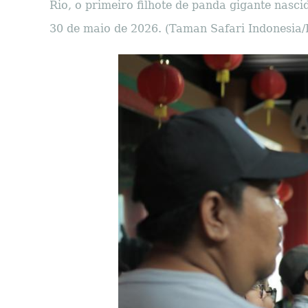
Rio, o primeiro filhote de panda gigante nasc
30 de maio de 2026. (Taman Safari Indonesia/