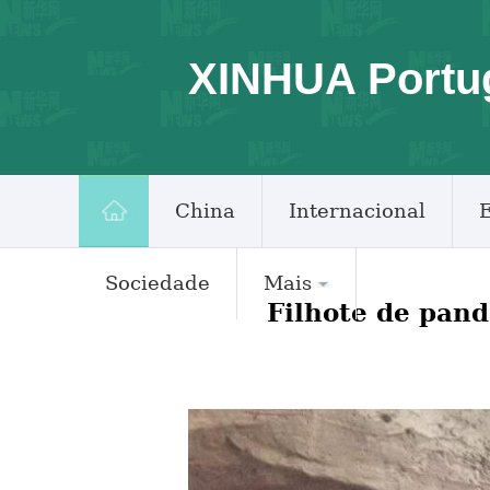
XINHUA Portu
China
Internacional
Sociedade
Mais
Filhote de pand