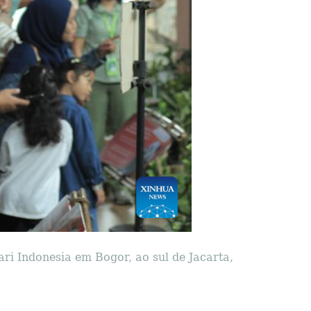
ari Indonesia em Bogor, ao sul de Jacarta,