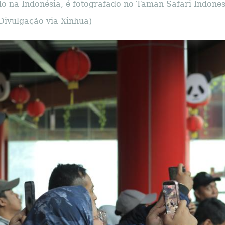
ido na Indonésia, é fotografado no Taman Safari Indones
Divulgação via Xinhua)