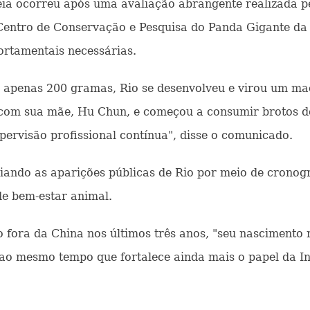
a ocorreu após uma avaliação abrangente realizada pel
Centro de Conservação e Pesquisa do Panda Gigante da
portamentais necessárias.
apenas 200 gramas, Rio se desenvolveu e virou um mach
e com sua mãe, Hu Chun, e começou a consumir brotos 
ervisão profissional contínua", disse o comunicado.
nciando as aparições públicas de Rio por meio de crono
e bem-estar animal.
o fora da China nos últimos três anos, "seu nascimento 
ao mesmo tempo que fortalece ainda mais o papel da I