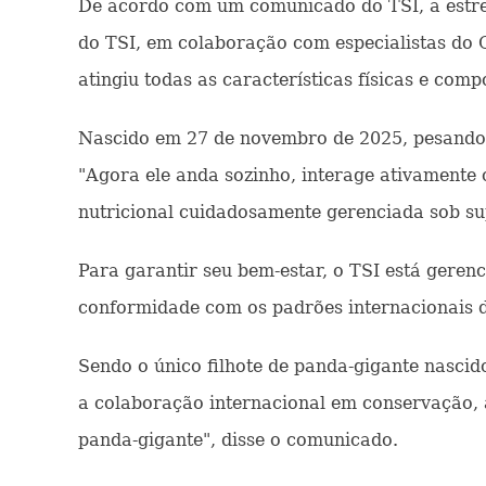
De acordo com um comunicado do TSI, a estrei
do TSI, em colaboração com especialistas do 
atingiu todas as características físicas e com
Nascido em 27 de novembro de 2025, pesando 
"Agora ele anda sozinho, interage ativament
nutricional cuidadosamente gerenciada sob sup
Para garantir seu bem-estar, o TSI está gere
conformidade com os padrões internacionais d
Sendo o único filhote de panda-gigante nascid
a colaboração internacional em conservação, 
panda-gigante", disse o comunicado.