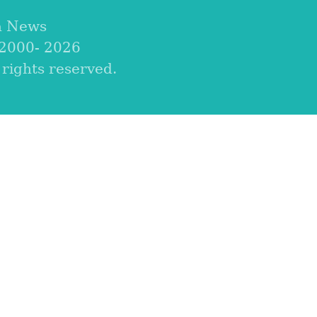
a News
 2000-
2026
ights reserved.