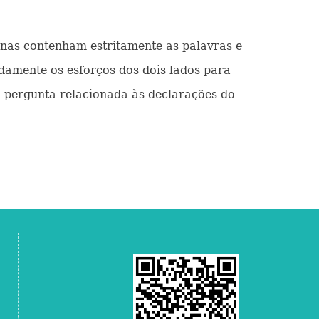
pinas contenham estritamente as palavras e
idamente os esforços dos dois lados para
a pergunta relacionada às declarações do