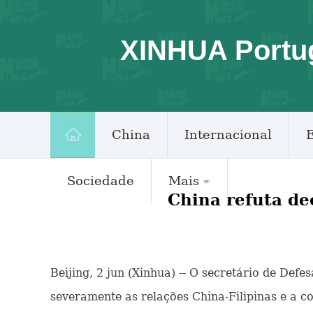
XINHUA Portu
China
Internacional
Sociedade
Mais
China refuta de
Beijing, 2 jun (Xinhua) -- O secretário de Defe
severamente as relações China-Filipinas e a co