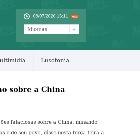
08/07/2026 16:11
Idiomas
ultimídia
Lusofonia
no sobre a China
ações falaciosas sobre a China, minando
s e de seu povo, disse nesta terça-feira a