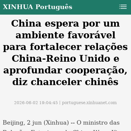
XINHUA Português
China espera por um
ambiente favorável
para fortalecer relações
China-Reino Unido e
a
aprofundar cooperação,
diz chanceler chinês
2026-06-02 19:04:45丨
portuguese.xinhuanet.com
Beijing, 2 jun (Xinhua) -- O ministro das