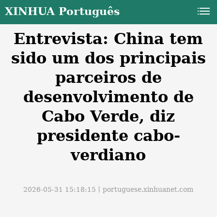
XINHUA Português
Entrevista: China tem
sido um dos principais
parceiros de
desenvolvimento de
a
Cabo Verde, diz
presidente cabo-
verdiano
2026-05-31 15:18:15丨
portuguese.xinhuanet.com