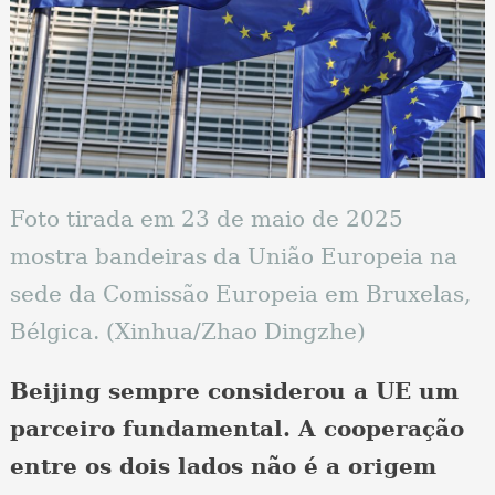
Foto tirada em 23 de maio de 2025
mostra bandeiras da União Europeia na
sede da Comissão Europeia em Bruxelas,
Bélgica. (Xinhua/Zhao Dingzhe)
Beijing sempre considerou a UE um
parceiro fundamental. A cooperação
entre os dois lados não é a origem