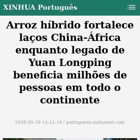
XINHUA Português
Arroz híbrido fortalece
laços China-África
enquanto legado de
Yuan Longping
a
beneficia milhões de
pessoas em todo o
continente
2026-05-29 13:11:19丨
portuguese.xinhuanet.com