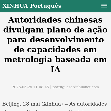
XINHUA Português
Autoridades chinesas
divulgam plano de ação
para desenvolvimento
de capacidades em
a
metrologia baseada em
IA
2026-05-29 11:08:45丨
portuguese.xinhuanet.com
Beijing, 28 mai (Xinhua) -- As autoridades