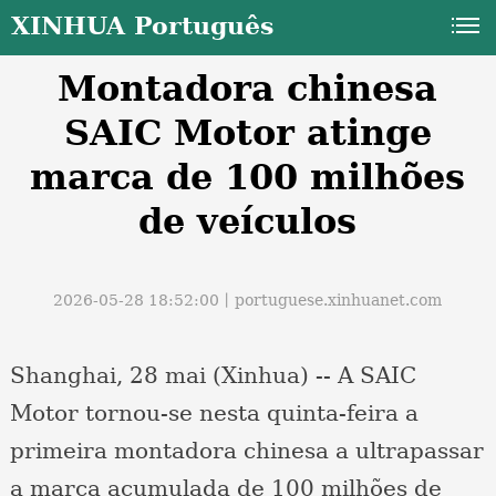
XINHUA Português
Montadora chinesa
SAIC Motor atinge
marca de 100 milhões
de veículos
a
2026-05-28 18:52:00丨
portuguese.xinhuanet.com
Shanghai, 28 mai (Xinhua) -- A SAIC
Motor tornou-se nesta quinta-feira a
primeira montadora chinesa a ultrapassar
a marca acumulada de 100 milhões de